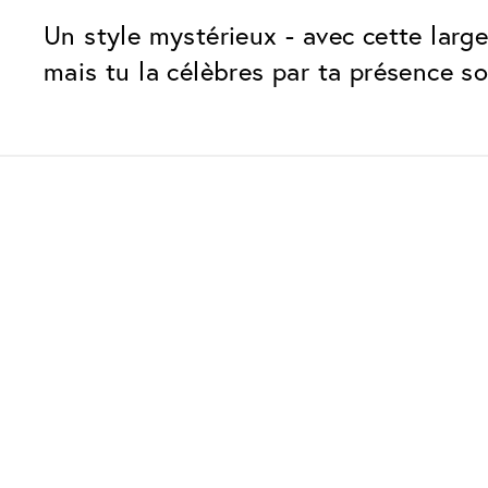
Un style mystérieux - avec cette large
mais tu la célèbres par ta présence so
Nos forfaits verres