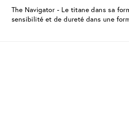
The Navigator - Le titane dans sa form
sensibilité et de dureté dans une form
Nos forfaits verres