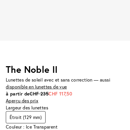
The Noble II
Lunettes de soleil avec et sans correction — aussi
disponible en lunettes de vue
à partir de
CHF 235
CHF 117,50
Aperçu des prix
Largeur des lunettes
Étroit (129 mm)
Couleur : Ice Transparent