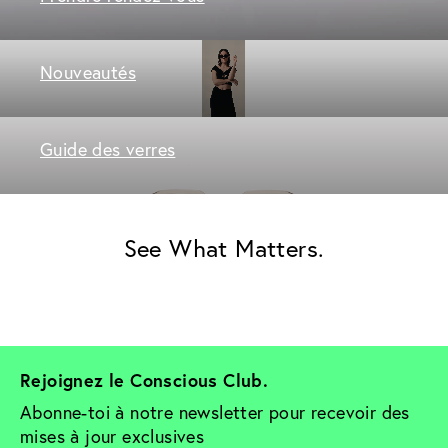
Nouveautés
Guide des verres
See What Matters.
Rejoignez le Conscious Club. 
Abonne-toi à notre newsletter pour recevoir des 
mises à jour exclusives