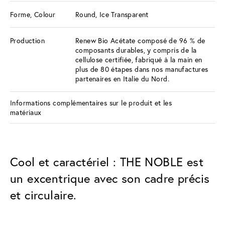
Forme, Colour
Round, Ice Transparent
Production
Renew Bio Acétate composé de 96 % de
composants durables, y compris de la
cellulose certifiée, fabriqué à la main en
plus de 80 étapes dans nos manufactures
partenaires en Italie du Nord.
Informations complémentaires sur le produit et les
matériaux
Cool et caractériel : THE NOBLE est
un excentrique avec son cadre précis
et circulaire.