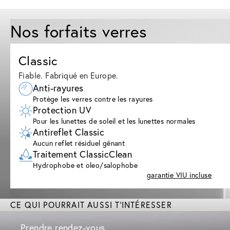
Nos forfaits verres
Classic
Fiable. Fabriqué en Europe.
Anti-rayures
Protège les verres contre les rayures
Protection UV
Pour les lunettes de soleil et les lunettes normales
Antireflet Classic
Aucun reflet résiduel gênant
Traitement ClassicClean
Hydrophobe et oleo/salophobe
garantie VIU incluse
CE QUI POURRAIT AUSSI T'INTÉRESSER
Prendre rendez-vous