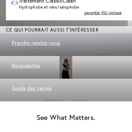
Traitement ClassicClean
Hydrophobe et oleo/salophobe
garantie VIU incluse
CE QUI POURRAIT AUSSI T'INTÉRESSER
Prendre rendez-vous
Nouveautés
Guide des verres
See What Matters.