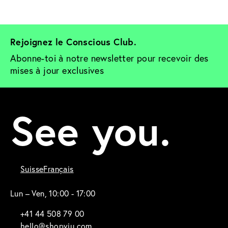
Rejoignez le Conscious Club. 
Abonne-toi à notre newsletter pour recevoir des 
mises à jour exclusives
See you.
Suisse
Français
Lun – Ven, 10:00 - 17:00
+41 44 508 79 00
hello@shopviu.com