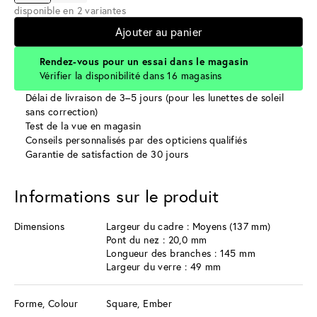
disponible en 2 variantes
Ajouter au panier
Rendez-vous pour un essai dans le magasin
Vérifier la disponibilité dans 16 magasins
Délai de livraison de 3–5 jours (pour les lunettes de soleil
sans correction)
Test de la vue en magasin
Conseils personnalisés par des opticiens qualifiés
Garantie de satisfaction de 30 jours
Informations sur le produit
Dimensions
Largeur du cadre : Moyens (137 mm)
Pont du nez : 20,0 mm
Longueur des branches : 145 mm
Largeur du verre : 49 mm
Forme, Colour
Square, Ember