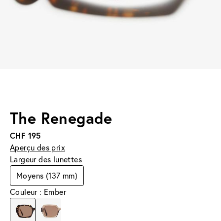
The Renegade
CHF 195
Aperçu des prix
Largeur des lunettes
Moyens (137 mm)
Couleur : Ember