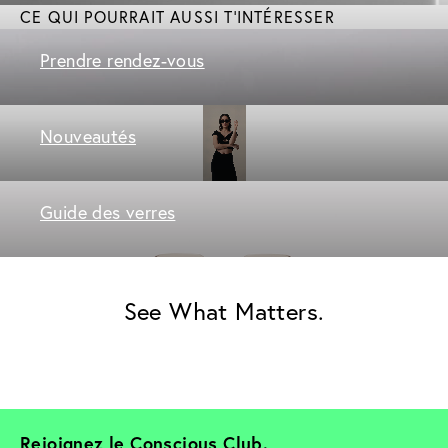
CE QUI POURRAIT AUSSI T'INTÉRESSER
Prendre rendez-vous
Nouveautés
Guide des verres
See What Matters.
Rejoignez le Conscious Club. 