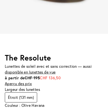
The Resolute
Lunettes de soleil avec et sans correction — aussi
disponible en lunettes de vue
à partir de
CHF 195
CHF 136,50
Aperçu des prix
Largeur des lunettes
Étroit (131 mm)
Couleur : Olive Havana