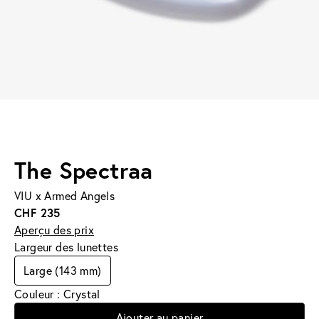
The Spectraa
VIU x Armed Angels
CHF 235
Aperçu des prix
Largeur des lunettes
Large (143 mm)
Couleur : Crystal
Ajouter au panier