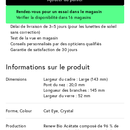
Rendez-vous pour un essai dans le magasin
Vérifier la disponibilité dans 16 magasins
Délai de livraison de 3–5 jours (pour les lunettes de soleil
sans correction)
Test de la vue en magasin
Conseils personnalisés par des opticiens qualifiés
Garantie de satisfaction de 30 jours
Informations sur le produit
Dimensions
Largeur du cadre : Large (143 mm)
Pont du nez : 20,0 mm
Longueur des branches : 145 mm
Largeur du verre : 52 mm
Forme, Colour
Cat Eye, Crystal
Production
Renew Bio Acétate composé de 96 % de