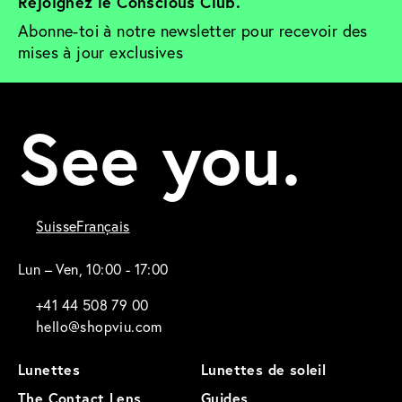
Rejoignez le Conscious Club. 
Abonne-toi à notre newsletter pour recevoir des 
mises à jour exclusives
See you.
Suisse
Français
Lun – Ven, 10:00 - 17:00
+41 44 508 79 00
hello@shopviu.com
Lunettes
Lunettes de soleil
The Contact Lens
Guides