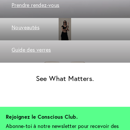
Prendre rendez-vous
Nouveautés
Guide des verres
See What Matters.
Rejoignez le Conscious Club. 
Abonne-toi à notre newsletter pour recevoir des 