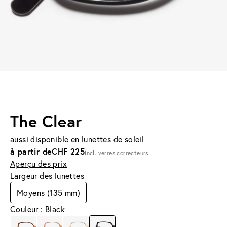
The Clear
aussi
disponible en lunettes de soleil
à partir de
CHF 225
incl. verres correcteurs
Aperçu des prix
Largeur des lunettes
Moyens (135 mm)
Couleur : Black