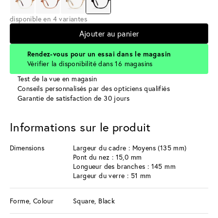
disponible en 4 variantes
Ajouter au panier
Rendez-vous pour un essai dans le magasin
Vérifier la disponibilité dans 16 magasins
Test de la vue en magasin
Conseils personnalisés par des opticiens qualifiés
Garantie de satisfaction de 30 jours
Informations sur le produit
Dimensions
Largeur du cadre : Moyens (135 mm)
Pont du nez : 15,0 mm
Longueur des branches : 145 mm
Largeur du verre : 51 mm
Forme, Colour
Square, Black