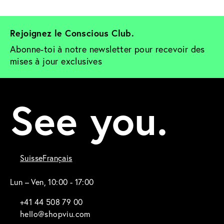
Rejoignez le Conscious Club. 
Abonne-toi à notre newsletter pour recevoir des 
mises à jour exclusives
See you.
Suisse
Français
Lun – Ven, 10:00 - 17:00
+41 44 508 79 00
hello@shopviu.com