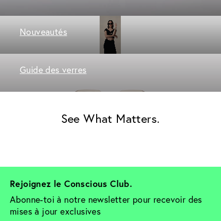
Nouveautés
Guide des verres
See What Matters.
Rejoignez le Conscious Club. 
Abonne-toi à notre newsletter pour recevoir des 
mises à jour exclusives