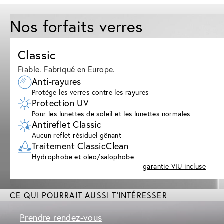
Nos forfaits verres
Classic
Fiable. Fabriqué en Europe.
Anti-rayures
Protège les verres contre les rayures
Protection UV
Pour les lunettes de soleil et les lunettes normales
Antireflet Classic
Aucun reflet résiduel gênant
Traitement ClassicClean
Hydrophobe et oleo/salophobe
garantie VIU incluse
CE QUI POURRAIT AUSSI T'INTÉRESSER
Prendre rendez-vous