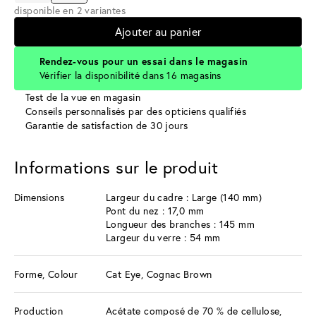
disponible en 2 variantes
Ajouter au panier
Rendez-vous pour un essai dans le magasin
Vérifier la disponibilité dans 16 magasins
Test de la vue en magasin
Conseils personnalisés par des opticiens qualifiés
Garantie de satisfaction de 30 jours
Informations sur le produit
Dimensions
Largeur du cadre : Large (140 mm)
Pont du nez : 17,0 mm
Longueur des branches : 145 mm
Largeur du verre : 54 mm
Forme, Colour
Cat Eye, Cognac Brown
Production
Acétate composé de 70 % de cellulose,