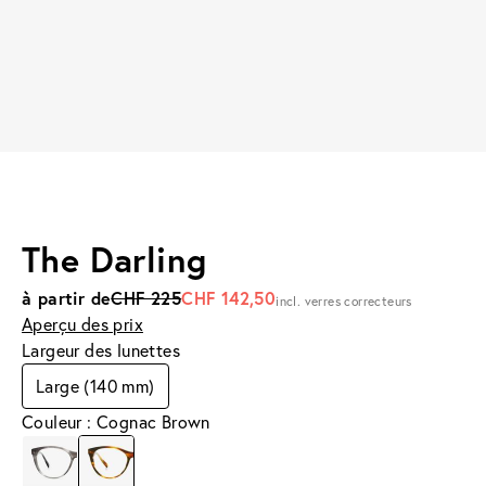
The Darling
à partir de
CHF 225
CHF 142,50
incl. verres correcteurs
Aperçu des prix
Largeur des lunettes
Large (140 mm)
Couleur : Cognac Brown