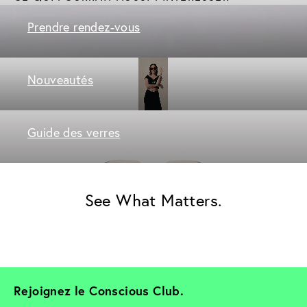
Prendre rendez-vous
Nouveautés
Guide des verres
See What Matters.
Rejoignez le Conscious Club. 