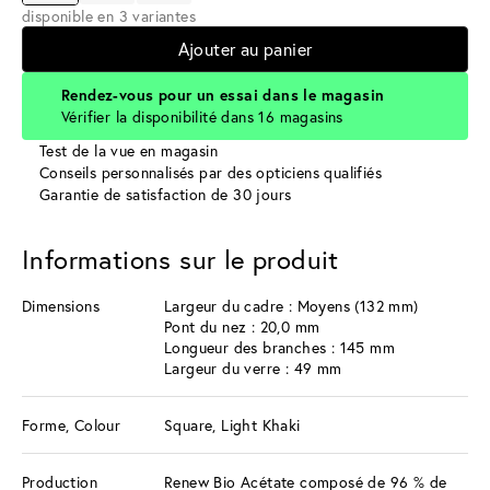
disponible en 3 variantes
Ajouter au panier
Rendez-vous pour un essai dans le magasin
Vérifier la disponibilité dans 16 magasins
Test de la vue en magasin
Conseils personnalisés par des opticiens qualifiés
Garantie de satisfaction de 30 jours
Informations sur le produit
Dimensions
Largeur du cadre : Moyens (132 mm)
Pont du nez : 20,0 mm
Longueur des branches : 145 mm
Largeur du verre : 49 mm
Forme, Colour
Square, Light Khaki
Production
Renew Bio Acétate composé de 96 % de