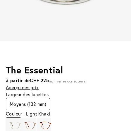
The Essential
à partir de
CHF 225
incl. verres correcteurs
Aperçu des prix
Largeur des lunettes
Moyens (132 mm)
Couleur : Light Khaki