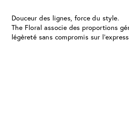
Douceur des lignes, force du style.
The Floral associe des proportions g
légèreté sans compromis sur l’expressi
Nos forfaits verres