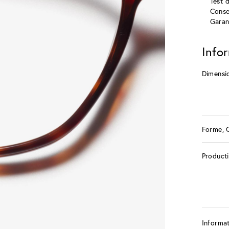
Test 
Conse
Garan
Info
Dimensi
Forme, 
Product
Informat