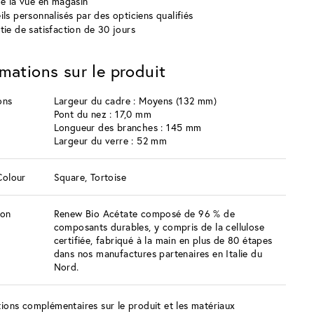
de la vue en magasin
ils personnalisés par des opticiens qualifiés
tie de satisfaction de 30 jours
rmations sur le produit
ons
Largeur du cadre : Moyens (132 mm)
Pont du nez : 17,0 mm
Longueur des branches : 145 mm
Largeur du verre : 52 mm
Colour
Square, Tortoise
ion
Renew Bio Acétate composé de 96 % de
composants durables, y compris de la cellulose
certifiée, fabriqué à la main en plus de 80 étapes
dans nos manufactures partenaires en Italie du
Nord.
ions complémentaires sur le produit et les matériaux