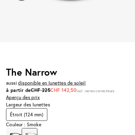
The Narrow
aussi
disponible en lunettes de soleil
à partir de
CHF 225
CHF 142,50
incl. verres correcteurs
Aperçu des prix
Largeur des lunettes
Étroit (124 mm)
Couleur : Smoke