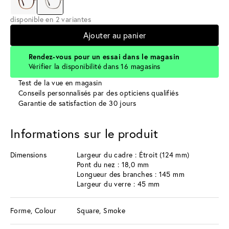
disponible en 2 variantes
Ajouter au panier
Rendez-vous pour un essai dans le magasin
Vérifier la disponibilité dans 16 magasins
Test de la vue en magasin
Conseils personnalisés par des opticiens qualifiés
Garantie de satisfaction de 30 jours
Informations sur le produit
Dimensions
Largeur du cadre : Étroit (124 mm)
Pont du nez : 18,0 mm
Longueur des branches : 145 mm
Largeur du verre : 45 mm
Forme, Colour
Square, Smoke