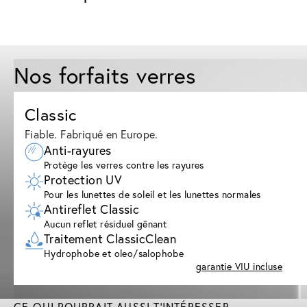
Nos forfaits verres
Classic
Fiable. Fabriqué en Europe.
Anti-rayures
Protège les verres contre les rayures
Protection UV
Pour les lunettes de soleil et les lunettes normales
Antireflet Classic
Aucun reflet résiduel gênant
Traitement ClassicClean
Hydrophobe et oleo/salophobe
garantie VIU incluse
CE QUI POURRAIT AUSSI T'INTÉRESSER