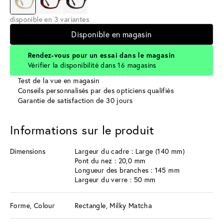
disponible en 3 variantes
Disponible en magasin
Rendez-vous pour un essai dans le magasin
Vérifier la disponibilité dans 16 magasins
Test de la vue en magasin
Conseils personnalisés par des opticiens qualifiés
Garantie de satisfaction de 30 jours
Informations sur le produit
Dimensions
Largeur du cadre : Large (140 mm)
Pont du nez : 20,0 mm
Longueur des branches : 145 mm
Largeur du verre : 50 mm
Forme, Colour
Rectangle, Milky Matcha