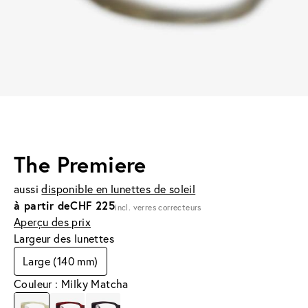
The Premiere
aussi
disponible en lunettes de soleil
à partir de
CHF 225
incl. verres correcteurs
Aperçu des prix
Largeur des lunettes
Large (140 mm)
Couleur : Milky Matcha