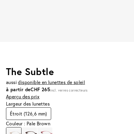
The Subtle
aussi
disponible en lunettes de soleil
à partir de
CHF 265
incl. verres correcteurs
Aperçu des prix
Largeur des lunettes
Étroit (126,6 mm)
Couleur : Pale Brown