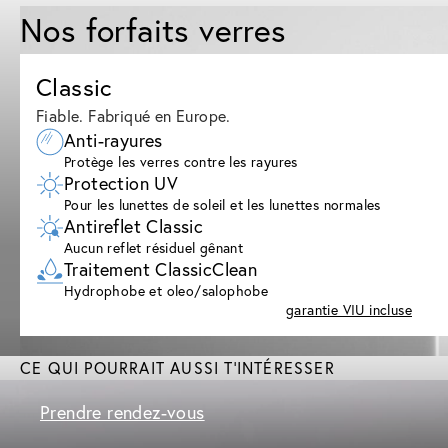
Nos forfaits verres
Classic
Fiable. Fabriqué en Europe.
Anti-rayures
Protège les verres contre les rayures
Protection UV
Pour les lunettes de soleil et les lunettes normales
Antireflet Classic
Aucun reflet résiduel gênant
Traitement ClassicClean
Hydrophobe et oleo/salophobe
garantie VIU incluse
CE QUI POURRAIT AUSSI T'INTÉRESSER
Prendre rendez-vous