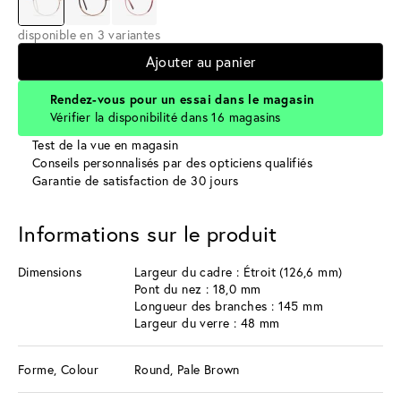
disponible en 3 variantes
Ajouter au panier
Rendez-vous pour un essai dans le magasin
Vérifier la disponibilité dans 16 magasins
Test de la vue en magasin
Conseils personnalisés par des opticiens qualifiés
Garantie de satisfaction de 30 jours
Informations sur le produit
Dimensions
Largeur du cadre : Étroit (126,6 mm)
Pont du nez : 18,0 mm
Longueur des branches : 145 mm
Largeur du verre : 48 mm
Forme, Colour
Round, Pale Brown