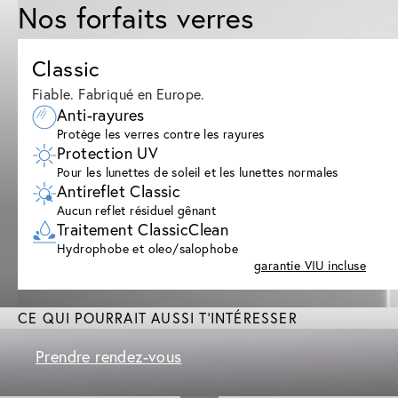
Nos forfaits verres
Classic
Fiable. Fabriqué en Europe.
Anti-rayures
Protège les verres contre les rayures
Protection UV
Pour les lunettes de soleil et les lunettes normales
Antireflet Classic
Aucun reflet résiduel gênant
Traitement ClassicClean
Hydrophobe et oleo/salophobe
garantie VIU incluse
CE QUI POURRAIT AUSSI T'INTÉRESSER
Prendre rendez-vous