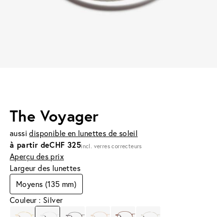
The Voyager
aussi
disponible en lunettes de soleil
à partir de
CHF 325
incl. verres correcteurs
Aperçu des prix
Largeur des lunettes
Moyens (135 mm)
Couleur : Silver