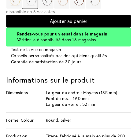
disponible en 6 variantes
Ajouter au panier
Rendez-vous pour un essai dans le magasin
Vérifier la disponibilité dans 16 magasins
Test de la vue en magasin
Conseils personnalisés par des opticiens qualifiés
Garantie de satisfaction de 30 jours
Informations sur le produit
Dimensions
Largeur du cadre : Moyens (135 mm)
Pont du nez : 19,0 mm
Largeur du verre : 52 mm
Forme, Colour
Round, Silver
Production
Titane, fabriqué à la main en plus de 200