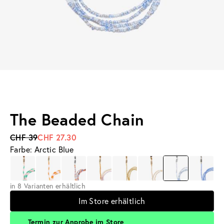
The Beaded Chain
CHF 39
CHF 27.30
Farbe: Arctic Blue
in 8 Varianten erhältlich
Im Store erhältlich
Termin zur Anprobe im Store