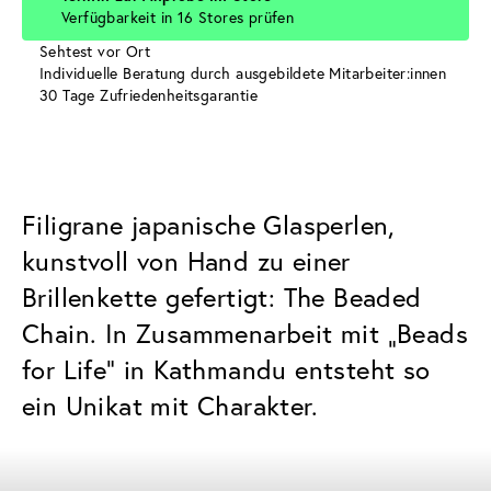
Verfügbarkeit in 16 Stores prüfen
Sehtest vor Ort
Individuelle Beratung durch ausgebildete Mitarbeiter:innen
30 Tage Zufriedenheitsgarantie
Filigrane japanische Glasperlen,
kunstvoll von Hand zu einer
Brillenkette gefertigt: The Beaded
Chain. In Zusammenarbeit mit „Beads
for Life“ in Kathmandu entsteht so
ein Unikat mit Charakter.