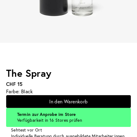
The Spray
CHF 15
Farbe: Black
In den Warenkorb
Termin zur Anprobe im Store
Verfügbarkeit in 16 Stores prüfen
Sehtest vor Ort
Individuelle Beratung durch ausgebildete Mitarbeiter:innen