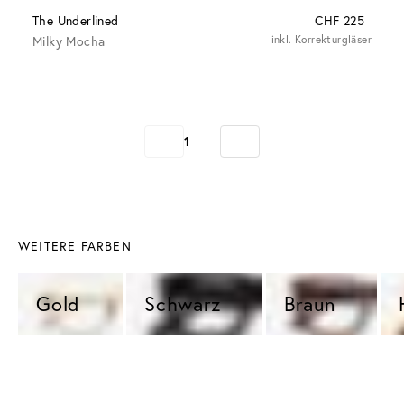
The Underlined
CHF 225
Milky Mocha
inkl. Korrekturgläser
1
WEITERE FARBEN
Gold 
Schwarz 
Braun 