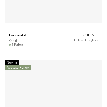
The Gambit
CHF 225
Khaki
inkl. Korrekturgläser
+1 Farben
New in
Acetate Renew