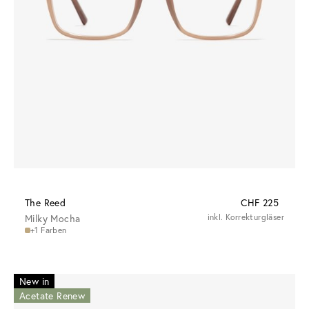
The Reed
CHF 225
Milky Mocha
inkl. Korrekturgläser
+1 Farben
New in
Acetate Renew