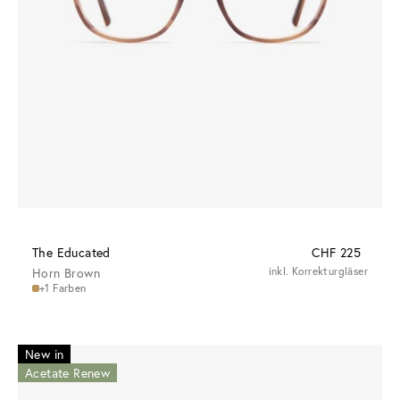
The Educated
CHF 225
Horn Brown
inkl. Korrekturgläser
+1 Farben
New in
Acetate Renew