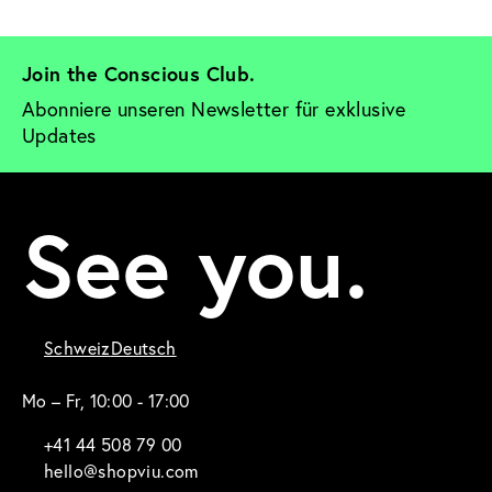
Join the Conscious Club. 
Abonniere unseren Newsletter für exklusive 
Updates
See you.
Schweiz
Deutsch
Mo – Fr, 10:00 - 17:00
+41 44 508 79 00
hello@shopviu.com