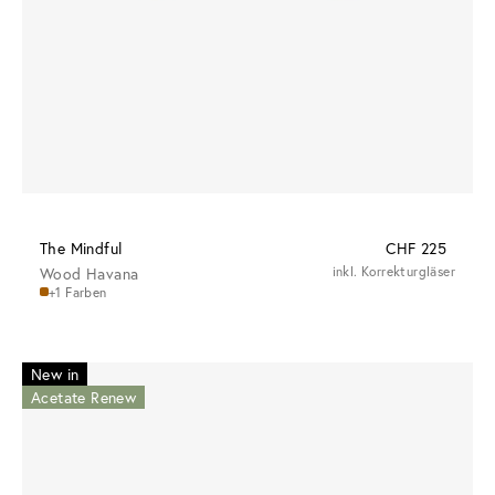
The Mindful
CHF 225
Wood Havana
inkl. Korrekturgläser
+1 Farben
New in
Acetate Renew