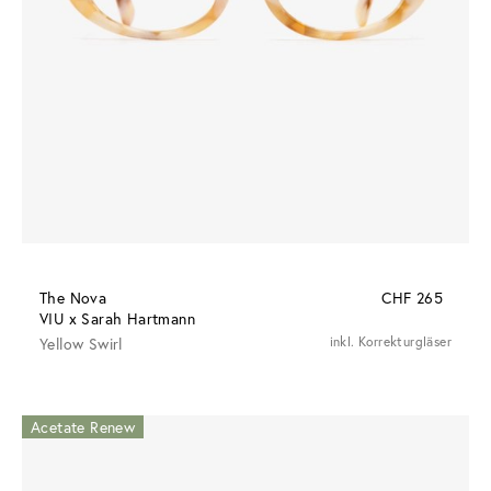
The Nova
CHF 265
VIU x Sarah Hartmann
Yellow Swirl
inkl. Korrekturgläser
Acetate Renew