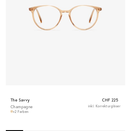
The Savvy
CHF 225
Champagne
inkl. Korrekturgläser
+2 Farben