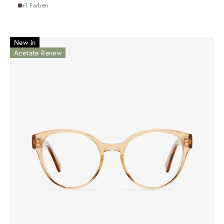
+1 Farben
New in
Acetate Renew