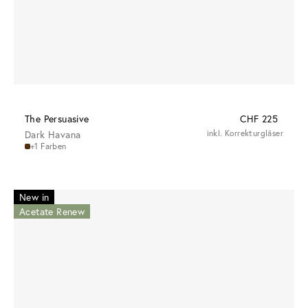
The Persuasive
CHF 225
Dark Havana
inkl. Korrekturgläser
+1 Farben
New in
Acetate Renew