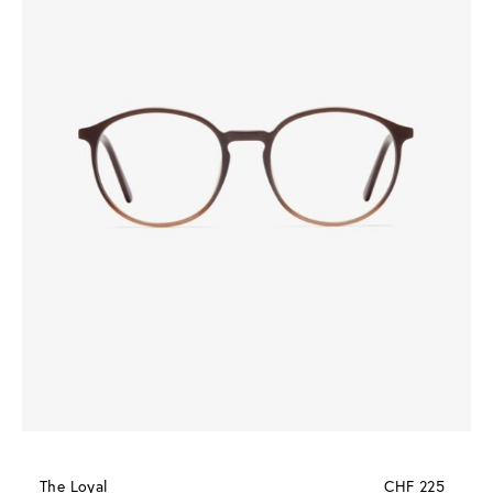
The Loyal
CHF 225