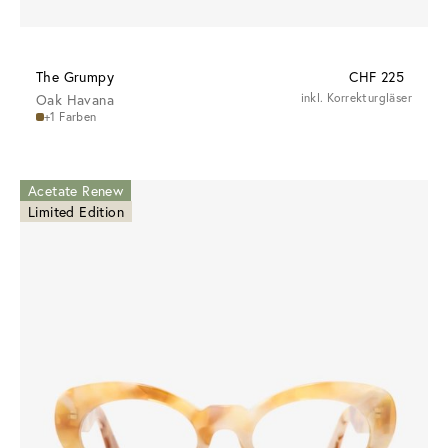
The Grumpy
CHF 225
Oak Havana
inkl. Korrekturgläser
+1 Farben
Acetate Renew
Limited Edition