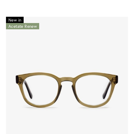
New in
Acetate Renew