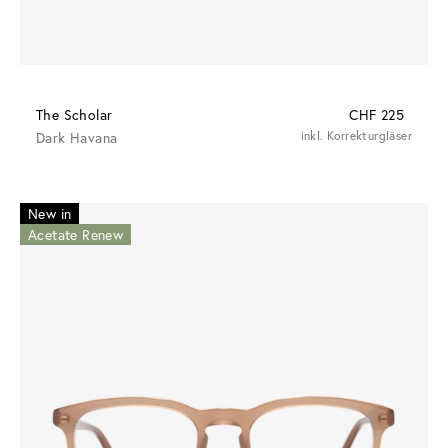
The Scholar
CHF 225
Dark Havana
inkl. Korrekturgläser
New in
Acetate Renew