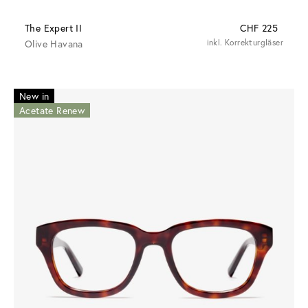
The Expert II
CHF 225
Olive Havana
inkl. Korrekturgläser
New in
Acetate Renew