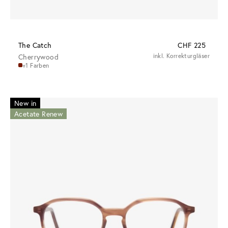
The Catch
CHF 225
Cherrywood
inkl. Korrekturgläser
+1 Farben
New in
Acetate Renew