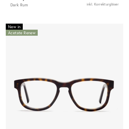
Dark Rum
inkl. Korrekturgläser
New in
Acetate Renew