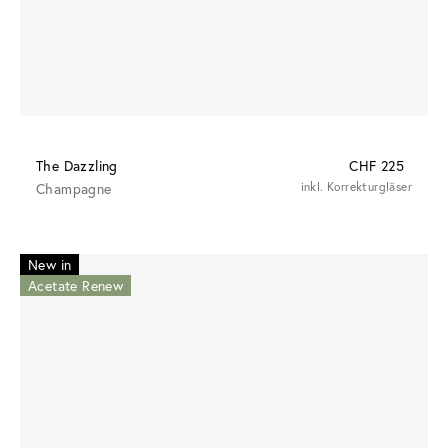
The Dazzling
CHF 225
Champagne
inkl. Korrekturgläser
New in
Acetate Renew