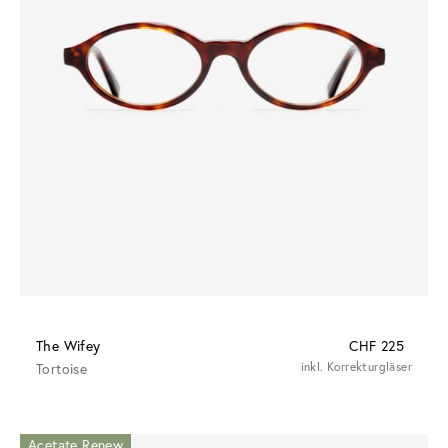
The Wifey
CHF 225
Tortoise
inkl. Korrekturgläser
Acetate Renew