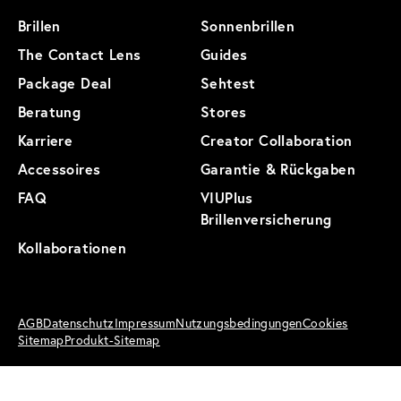
Brillen
Sonnenbrillen
The Contact Lens
Guides
Package Deal
Sehtest
Beratung
Stores
Karriere
Creator Collaboration
Accessoires
Garantie & Rückgaben
FAQ
VIUPlus
Brillenversicherung
Kollaborationen
AGB
Datenschutz
Impressum
Nutzungsbedingungen
Cookies
Sitemap
Produkt-Sitemap