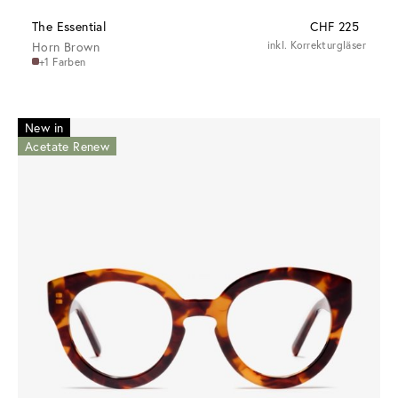
The Essential
CHF 225
Horn Brown
inkl. Korrekturgläser
+1 Farben
New in
Acetate Renew