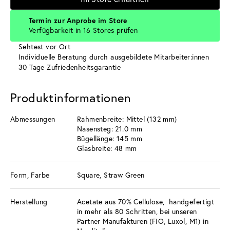
Termin zur Anprobe im Store
Verfügbarkeit in 16 Stores prüfen
Sehtest vor Ort
Individuelle Beratung durch ausgebildete Mitarbeiter:innen
30 Tage Zufriedenheitsgarantie
Produktinformationen
Abmessungen
Rahmenbreite: Mittel (132 mm)
Nasensteg: 21.0 mm
Bügellänge: 145 mm
Glasbreite: 48 mm
Form, Farbe
Square, Straw Green
Herstellung
Acetate aus 70% Cellulose, handgefertigt
in mehr als 80 Schritten, bei unseren
Partner Manufakturen (FIO, Luxol, M1) in