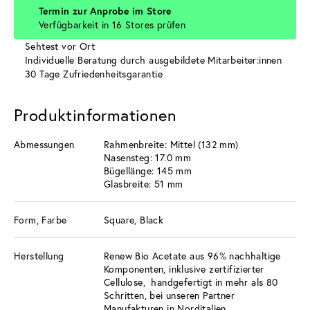
Termin zur Anprobe im Store
Verfügbarkeit in 16 Stores prüfen
Sehtest vor Ort
Individuelle Beratung durch ausgebildete Mitarbeiter:innen
30 Tage Zufriedenheitsgarantie
Produktinformationen
Abmessungen
Rahmenbreite: Mittel (132 mm)
Nasensteg: 17.0 mm
Bügellänge: 145 mm
Glasbreite: 51 mm
Form, Farbe
Square, Black
Herstellung
Renew Bio Acetate aus 96% nachhaltige
Komponenten, inklusive zertifizierter
Cellulose, handgefertigt in mehr als 80
Schritten, bei unseren Partner
Manufakturen in Norditalien.