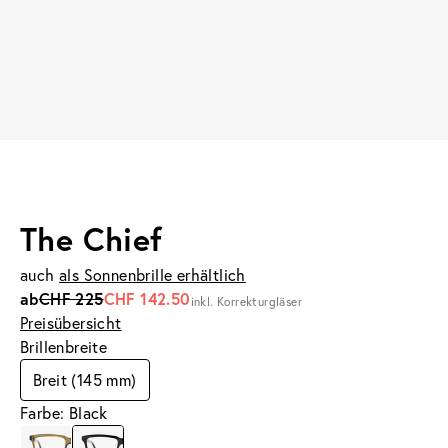
The Chief
auch
als Sonnenbrille erhältlich
ab
CHF 225
CHF 142.50
inkl. Korrekturgläser
Preisübersicht
Brillenbreite
Breit (145 mm)
Farbe: Black