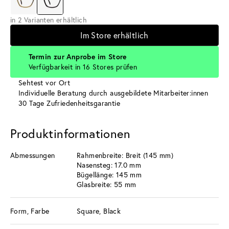
in 2 Varianten erhältlich
Im Store erhältlich
Termin zur Anprobe im Store
Verfügbarkeit in 16 Stores prüfen
Sehtest vor Ort
Individuelle Beratung durch ausgebildete Mitarbeiter:innen
30 Tage Zufriedenheitsgarantie
Produktinformationen
Abmessungen
Rahmenbreite: Breit (145 mm)
Nasensteg: 17.0 mm
Bügellänge: 145 mm
Glasbreite: 55 mm
Form, Farbe
Square, Black