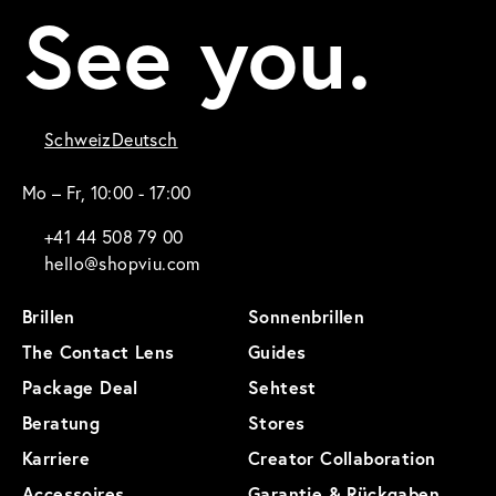
See you.
Schweiz
Deutsch
Mo – Fr, 10:00 - 17:00
+41 44 508 79 00
hello@shopviu.com
Brillen
Sonnenbrillen
The Contact Lens
Guides
Package Deal
Sehtest
Beratung
Stores
Karriere
Creator Collaboration
Accessoires
Garantie & Rückgaben