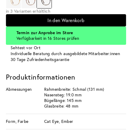
in 3 Varianten erhältlich
In den Warenkorb
Termin zur Anprobe im Store
Verfügbarkeit in 16 Stores prüfen
Sehtest vor Ort
Individuelle Beratung durch ausgebildete Mitarbeiter:innen
30 Tage Zufriedenheitsgarantie
Produktinformationen
Abmessungen
Rahmenbreite: Schmal (131 mm)
Nasensteg: 19.0 mm
Bügellänge: 145 mm
Glasbreite: 48 mm
Form, Farbe
Cat Eye, Ember