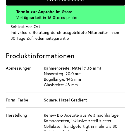
Termin zur Anprobe im Store
Verfügbarkeit in 16 Stores prüfen
Sehtest vor Ort
Individuelle Beratung durch ausgebildete Mitarbeiter:innen
30 Tage Zufriedenheitsgarantie
Produktinformationen
Abmessungen
Rahmenbreite: Mittel (136 mm)
Nasensteg: 20.0 mm
Bügellänge: 145 mm
Glasbreite: 48 mm
Form, Farbe
Square, Hazel Gradient
Herstellung
Renew Bio Acetate aus 96% nachhaltige
Komponenten, inklusive zertifizierter
Cellulose, handgefertigt in mehr als 80