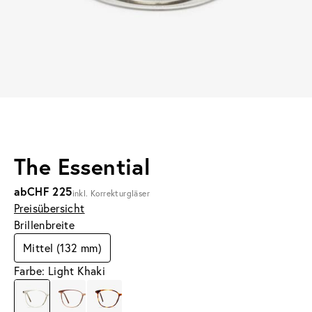
The Essential
ab
CHF 225
inkl. Korrekturgläser
Preisübersicht
Brillenbreite
Mittel (132 mm)
Farbe: Light Khaki