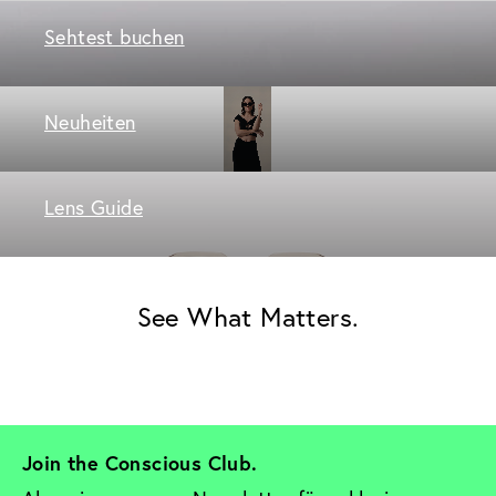
Sehtest buchen
Neuheiten
Lens Guide
See What Matters.
Join the Conscious Club. 