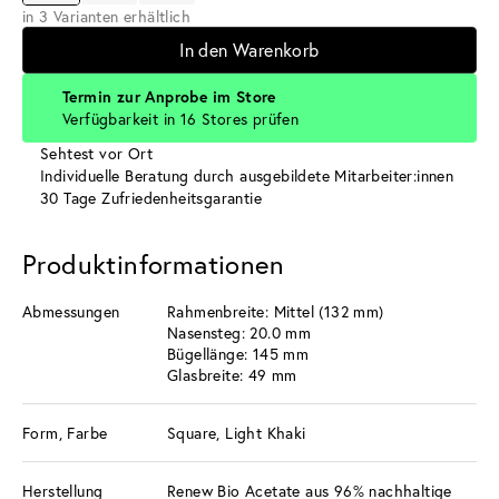
in 3 Varianten erhältlich
In den Warenkorb
Termin zur Anprobe im Store
Verfügbarkeit in 16 Stores prüfen
Sehtest vor Ort
Individuelle Beratung durch ausgebildete Mitarbeiter:innen
30 Tage Zufriedenheitsgarantie
Produktinformationen
Abmessungen
Rahmenbreite: Mittel (132 mm)
Nasensteg: 20.0 mm
Bügellänge: 145 mm
Glasbreite: 49 mm
Form, Farbe
Square, Light Khaki
Herstellung
Renew Bio Acetate aus 96% nachhaltige