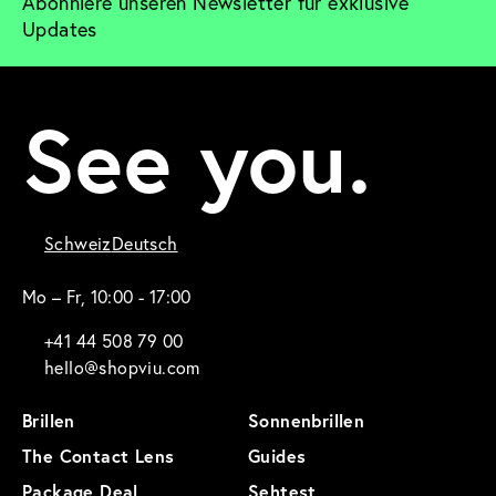
Abonniere unseren Newsletter für exklusive 
Updates
See you.
Schweiz
Deutsch
Mo – Fr, 10:00 - 17:00
+41 44 508 79 00
hello@shopviu.com
Brillen
Sonnenbrillen
The Contact Lens
Guides
Package Deal
Sehtest