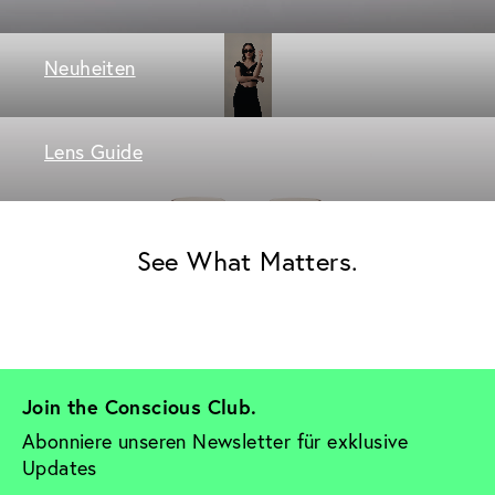
Neuheiten
Lens Guide
See What Matters.
Join the Conscious Club. 
Abonniere unseren Newsletter für exklusive 
Updates