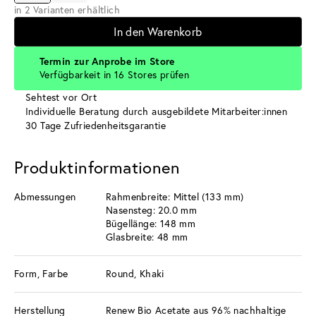
in 2 Varianten erhältlich
In den Warenkorb
Termin zur Anprobe im Store
Verfügbarkeit in 16 Stores prüfen
Sehtest vor Ort
Individuelle Beratung durch ausgebildete Mitarbeiter:innen
30 Tage Zufriedenheitsgarantie
Produktinformationen
Abmessungen
Rahmenbreite: Mittel (133 mm)
Nasensteg: 20.0 mm
Bügellänge: 148 mm
Glasbreite: 48 mm
Form, Farbe
Round, Khaki
Herstellung
Renew Bio Acetate aus 96% nachhaltige