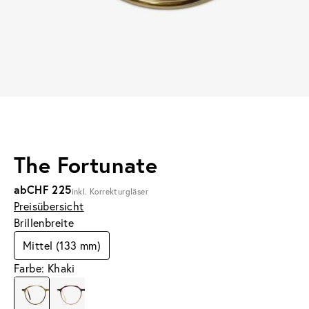
The Fortunate
ab
CHF 225
inkl. Korrekturgläser
Preisübersicht
Brillenbreite
Mittel (133 mm)
Farbe: Khaki