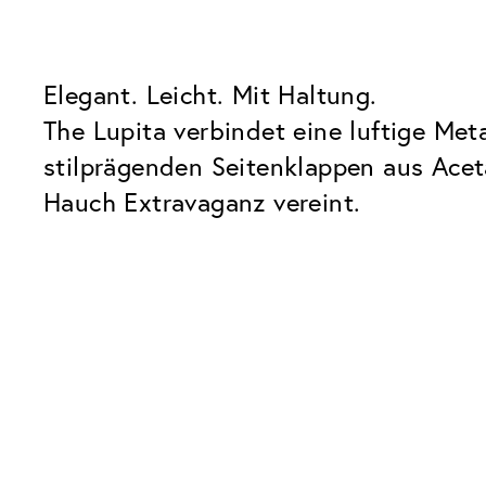
Elegant. Leicht. Mit Haltung.
The Lupita verbindet eine luftige Me
stilprägenden Seitenklappen aus Aceta
Hauch Extravaganz vereint.
Lupita ist Teil der limitierten VIU x
Unsere Glaspakete