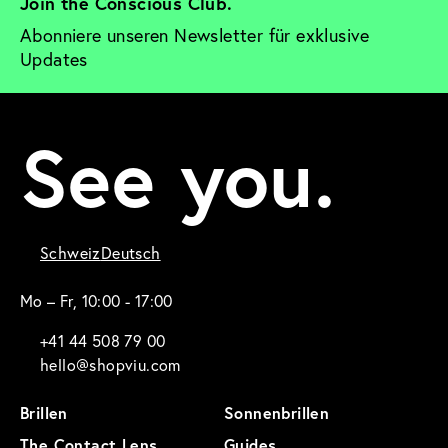
Join the Conscious Club. 
Abonniere unseren Newsletter für exklusive 
Updates
See you.
Schweiz
Deutsch
Mo – Fr, 10:00 - 17:00
+41 44 508 79 00
hello@shopviu.com
Brillen
Sonnenbrillen
The Contact Lens
Guides