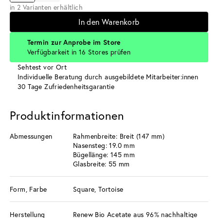
in 2 Varianten erhältlich
In den Warenkorb
Termin zur Anprobe im Store
Verfügbarkeit in 16 Stores prüfen
Sehtest vor Ort
Individuelle Beratung durch ausgebildete Mitarbeiter:innen
30 Tage Zufriedenheitsgarantie
Produktinformationen
Abmessungen
Rahmenbreite: Breit (147 mm)
Nasensteg: 19.0 mm
Bügellänge: 145 mm
Glasbreite: 55 mm
Form, Farbe
Square, Tortoise
Herstellung
Renew Bio Acetate aus 96% nachhaltige