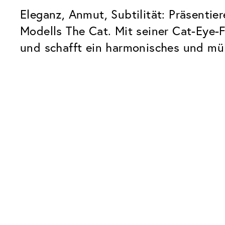
Eleganz, Anmut, Subtilität: Präsenti
Modells The Cat. Mit seiner Cat-Eye-
und schafft ein harmonisches und mü
Unsere Glaspakete