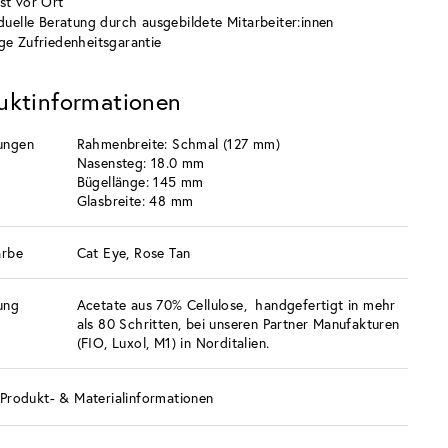
st vor Ort
iduelle Beratung durch ausgebildete Mitarbeiter:innen
ge Zufriedenheitsgarantie
uktinformationen
ungen
Rahmenbreite: Schmal (127 mm)
Nasensteg: 18.0 mm
Bügellänge: 145 mm
Glasbreite: 48 mm
arbe
Cat Eye, Rose Tan
ung
Acetate aus 70% Cellulose, handgefertigt in mehr
als 80 Schritten, bei unseren Partner Manufakturen
(FIO, Luxol, M1) in Norditalien.
Produkt- & Materialinformationen