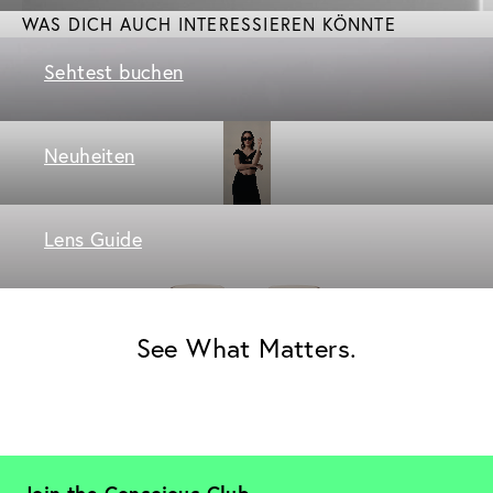
WAS DICH AUCH INTERESSIEREN KÖNNTE
Sehtest buchen
Neuheiten
Lens Guide
See What Matters.
Join the Conscious Club. 