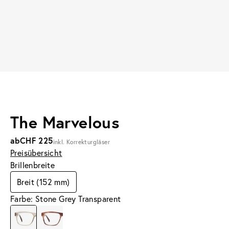
The Marvelous
ab
CHF 225
inkl. Korrekturgläser
Preisübersicht
Brillenbreite
Breit (152 mm)
Farbe: Stone Grey Transparent