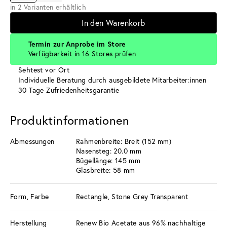
in 2 Varianten erhältlich
In den Warenkorb
Termin zur Anprobe im Store
Verfügbarkeit in 16 Stores prüfen
Sehtest vor Ort
Individuelle Beratung durch ausgebildete Mitarbeiter:innen
30 Tage Zufriedenheitsgarantie
Produktinformationen
Abmessungen
Rahmenbreite: Breit (152 mm)
Nasensteg: 20.0 mm
Bügellänge: 145 mm
Glasbreite: 58 mm
Form, Farbe
Rectangle, Stone Grey Transparent
Herstellung
Renew Bio Acetate aus 96% nachhaltige