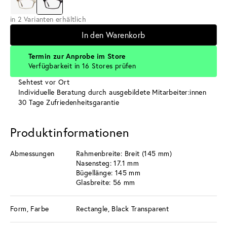
in 2 Varianten erhältlich
In den Warenkorb
Termin zur Anprobe im Store
Verfügbarkeit in 16 Stores prüfen
Sehtest vor Ort
Individuelle Beratung durch ausgebildete Mitarbeiter:innen
30 Tage Zufriedenheitsgarantie
Produktinformationen
Abmessungen
Rahmenbreite: Breit (145 mm)
Nasensteg: 17.1 mm
Bügellänge: 145 mm
Glasbreite: 56 mm
Form, Farbe
Rectangle, Black Transparent