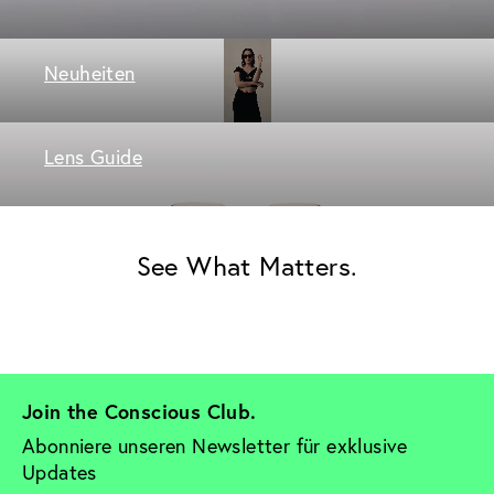
Neuheiten
Lens Guide
See What Matters.
Join the Conscious Club. 
Abonniere unseren Newsletter für exklusive 
Updates