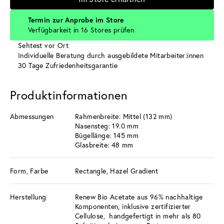
Termin zur Anprobe im Store
Verfügbarkeit in 16 Stores prüfen
Sehtest vor Ort
Individuelle Beratung durch ausgebildete Mitarbeiter:innen
30 Tage Zufriedenheitsgarantie
Produktinformationen
Abmessungen
Rahmenbreite: Mittel (132 mm)
Nasensteg: 19.0 mm
Bügellänge: 145 mm
Glasbreite: 48 mm
Form, Farbe
Rectangle, Hazel Gradient
Herstellung
Renew Bio Acetate aus 96% nachhaltige
Komponenten, inklusive zertifizierter
Cellulose, handgefertigt in mehr als 80