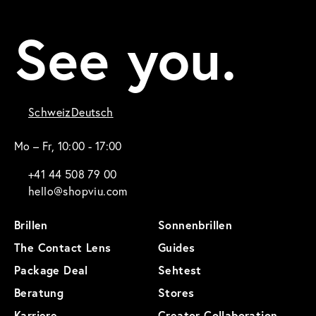
See you.
Schweiz
Deutsch
Mo – Fr, 10:00 - 17:00
+41 44 508 79 00
hello@shopviu.com
Brillen
Sonnenbrillen
The Contact Lens
Guides
Package Deal
Sehtest
Beratung
Stores
Karriere
Creator Collaboration