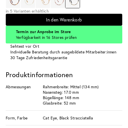
in 5 Varianten erhältlich
In den Warenkorb
Termin zur Anprobe im Store
Verfügbarkeit in 16 Stores prüfen
Sehtest vor Ort
Individuelle Beratung durch ausgebildete Mitarbeiter:innen
30 Tage Zufriedenheitsgarantie
Produktinformationen
Abmessungen
Rahmenbreite: Mittel (134 mm)
Nasensteg: 17.0 mm
Bügellänge: 148 mm
Glasbreite: 52 mm
Form, Farbe
Cat Eye, Black Stracciatella