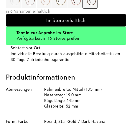
in 6 Varianten erhältlich
Im Store erhältlich
Termin zur Anprobe im Store
Verfügbarkeit in 16 Stores prüfen
Sehtest vor Ort
Individuelle Beratung durch ausgebildete Mitarbeiter:innen
30 Tage Zufriedenheitsgarantie
Produktinformationen
Abmessungen
Rahmenbreite: Mittel (135 mm)
Nasensteg: 19.0 mm
Bügellänge: 145 mm
Glasbreite: 52 mm
Form, Farbe
Round, Star Gold / Dark Havana