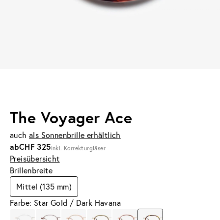
The Voyager Ace
auch
als Sonnenbrille erhältlich
ab
CHF 325
inkl. Korrekturgläser
Preisübersicht
Brillenbreite
Mittel (135 mm)
Farbe: Star Gold / Dark Havana