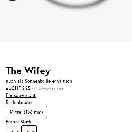
The Wifey
auch
als Sonnenbrille erhältlich
ab
CHF 225
inkl. Korrekturgläser
Preisübersicht
Brillenbreite
Mittel (136 mm)
Farbe: Black