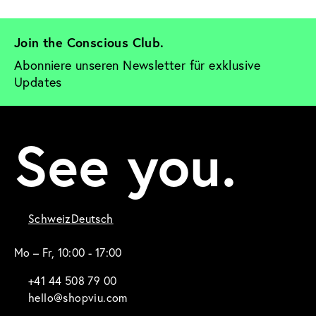
Join the Conscious Club. 
Abonniere unseren Newsletter für exklusive 
Updates
See you.
Schweiz
Deutsch
Mo – Fr, 10:00 - 17:00
+41 44 508 79 00
hello@shopviu.com