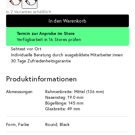
in 2 Varianten erhältlich
In den Warenkorb
Termin zur Anprobe im Store
Verfügbarkeit in 16 Stores prüfen
Sehtest vor Ort
Individuelle Beratung durch ausgebildete Mitarbeiter:innen
30 Tage Zufriedenheitsgarantie
Produktinformationen
Abmessungen
Rahmenbreite: Mittel (136 mm)
Nasensteg: 19.0 mm
Bügellänge: 145 mm
Glasbreite: 49 mm
Form, Farbe
Round, Black