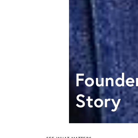
Founde
Story