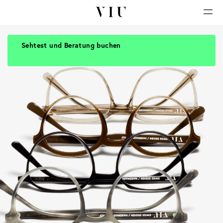
Sehtest und Beratung buchen