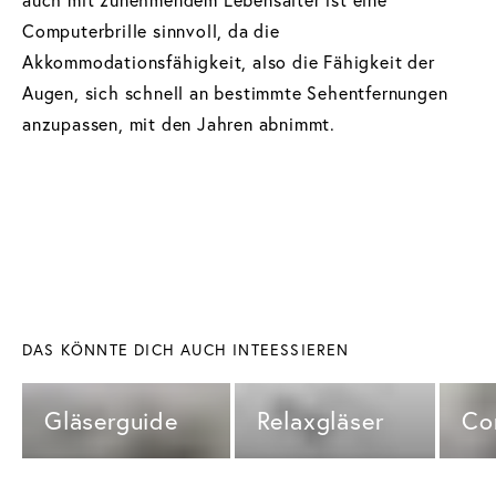
Computerbrille sinnvoll, da die
Akkommodationsfähigkeit, also die Fähigkeit der
Augen, sich schnell an bestimmte Sehentfernungen
anzupassen, mit den Jahren abnimmt.
DAS KÖNNTE DICH AUCH INTEESSIEREN
Gläserguide 
Relaxgläser 
Co