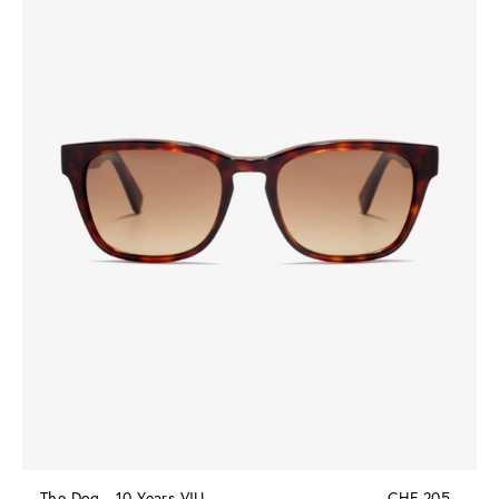
The Dog - 10 Years VIU
CHF 205