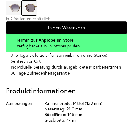
in 2 Varianten erhältlich
In den Warenkorb
Termin zur Anprobe im Store
Verfügbarkeit in 16 Stores prüfen
3–5 Tage Lieferzeit (für Sonnenbrillen ohne Stärke)
Sehtest vor Ort
Individuelle Beratung durch ausgebildete Mitarbeiter:innen
30 Tage Zufriedenheitsgarantie
Produktinformationen
Abmessungen
Rahmenbreite: Mittel (132 mm)
Nasensteg: 21.0 mm
Bügellänge: 145 mm
Glasbreite: 47 mm