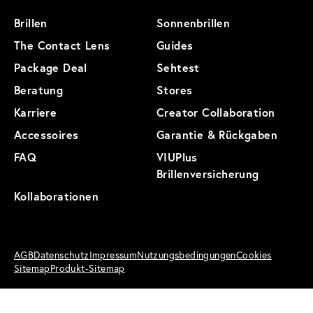
Brillen
Sonnenbrillen
The Contact Lens
Guides
Package Deal
Sehtest
Beratung
Stores
Karriere
Creator Collaboration
Accessoires
Garantie & Rückgaben
FAQ
VIUPlus
Brillenversicherung
Kollaborationen
AGB
Datenschutz
Impressum
Nutzungsbedingungen
Cookies
Sitemap
Produkt-Sitemap