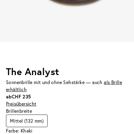
The Analyst
Sonnenbrille mit und ohne Sehstärke — auch
als Brille
erhältlich
ab
CHF 235
Preisübersicht
Brillenbreite
Mittel (132 mm)
Farbe: Khaki