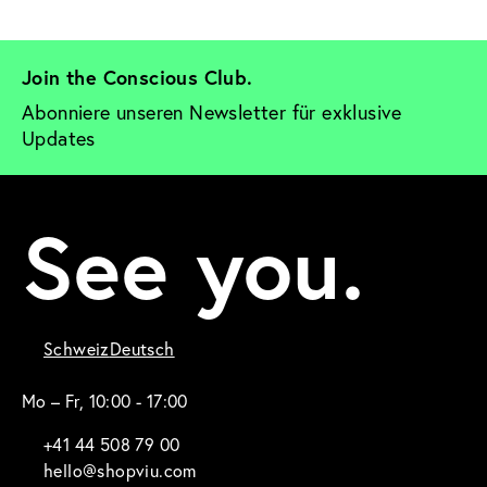
Join the Conscious Club. 
Abonniere unseren Newsletter für exklusive 
Updates
See you.
Schweiz
Deutsch
Mo – Fr, 10:00 - 17:00
+41 44 508 79 00
hello@shopviu.com