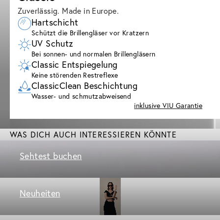
Zuverlässig. Made in Europe.
Hartschicht
Schützt die Brillengläser vor Kratzern
UV Schutz
Bei sonnen- und normalen Brillengläsern
Classic Entspiegelung
Keine störenden Restreflexe
ClassicClean Beschichtung
Wasser- und schmutzabweisend
inklusive VIU Garantie
WAS DICH AUCH INTERESSIEREN KÖNNTE
Sehtest buchen
Neuheiten