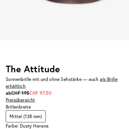
The Attitude
Sonnenbrille mit und ohne Sehstärke — auch
als Brille
erhältlich
ab
CHF 195
CHF 97.50
Preisübersicht
Brillenbreite
Mittel (138 mm)
Farbe: Dusty Havana