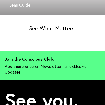
Lens Guide
See What Matters.
Join the Conscious Club. 
Abonniere unseren Newsletter für exklusive 
Updates
See you.