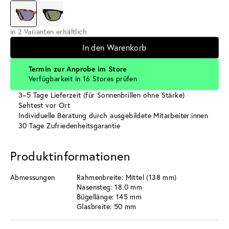
in 2 Varianten erhältlich
In den Warenkorb
Termin zur Anprobe im Store
Verfügbarkeit in 16 Stores prüfen
3–5 Tage Lieferzeit (für Sonnenbrillen ohne Stärke)
Sehtest vor Ort
Individuelle Beratung durch ausgebildete Mitarbeiter:innen
30 Tage Zufriedenheitsgarantie
Produktinformationen
Abmessungen
Rahmenbreite: Mittel (138 mm)
Nasensteg: 18.0 mm
Bügellänge: 145 mm
Glasbreite: 50 mm