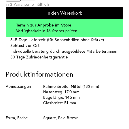
in 2 Varianten erhältlich
In den Warenkorb
Termin zur Anprobe im Store
Verfügbarkeit in 16 Stores prüfen
3–5 Tage Lieferzeit (für Sonnenbrillen ohne Stärke)
Sehtest vor Ort
Individuelle Beratung durch ausgebildete Mitarbeiter:innen
30 Tage Zufriedenheitsgarantie
Produktinformationen
Abmessungen
Rahmenbreite: Mittel (132 mm)
Nasensteg: 17.0 mm
Bügellänge: 145 mm
Glasbreite: 51 mm
Form, Farbe
Square, Pale Brown