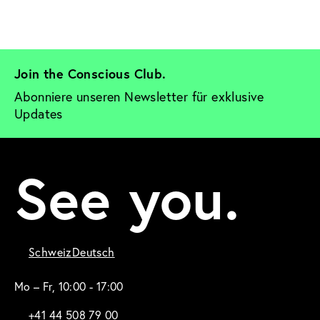
Join the Conscious Club. 
Abonniere unseren Newsletter für exklusive 
Updates
See you.
Schweiz
Deutsch
Mo – Fr, 10:00 - 17:00
+41 44 508 79 00