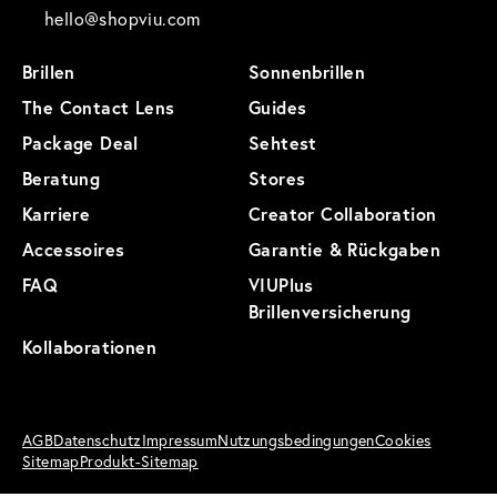
hello@shopviu.com
Brillen
Sonnenbrillen
The Contact Lens
Guides
Package Deal
Sehtest
Beratung
Stores
Karriere
Creator Collaboration
Accessoires
Garantie & Rückgaben
FAQ
VIUPlus
Brillenversicherung
Kollaborationen
AGB
Datenschutz
Impressum
Nutzungsbedingungen
Cookies
Sitemap
Produkt-Sitemap