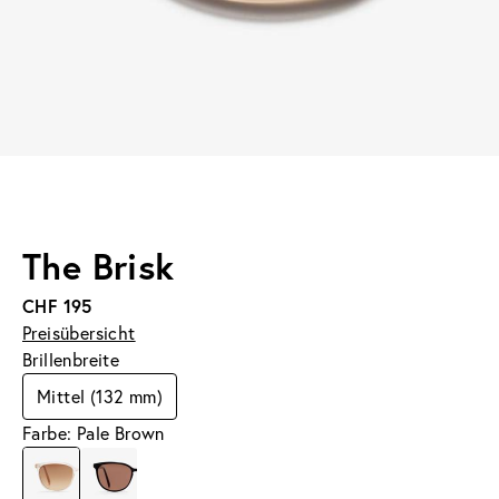
The Brisk
CHF 195
Preisübersicht
Brillenbreite
Mittel (132 mm)
Farbe: Pale Brown