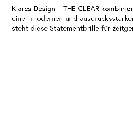
Klares Design – THE CLEAR kombiniert
einen modernen und ausdrucksstarken 
steht diese Statementbrille für zei
Unsere Glaspakete