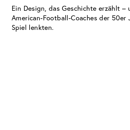
Ein Design, das Geschichte erzählt – 
American-Football-Coaches der 50er Ja
Spiel lenkten.
Unsere Glaspakete