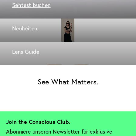
Sehtest buchen
Neuheiten
Lens Guide
See What Matters.
Join the Conscious Club. 
Abonniere unseren Newsletter für exklusive 