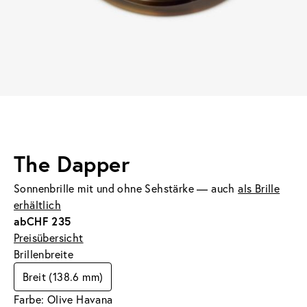
The Dapper
Sonnenbrille mit und ohne Sehstärke — auch
als Brille
erhältlich
ab
CHF 235
Preisübersicht
Brillenbreite
Breit (138.6 mm)
Farbe: Olive Havana