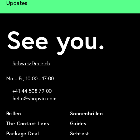
Updates
See you.
Schweiz
Deutsch
Mo – Fr, 10:00 - 17:00
+41 44 508 79 00
hello@shopviu.com
Brillen
Sonnenbrillen
The Contact Lens
Guides
Package Deal
Sehtest