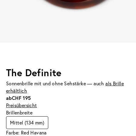
The Definite
Sonnenbrille mit und ohne Sehstärke — auch
als Brille
erhältlich
ab
CHF 195
Preisübersicht
Brillenbreite
Mittel (134 mm)
Farbe: Red Havana