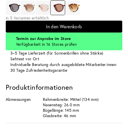
in 5 Varianten erhältlich
In den Warenkorb
Termin zur Anprobe im Store
Verfügbarkeit in 16 Stores prüfen
3–5 Tage Lieferzeit (für Sonnenbrillen ohne Stärke)
Sehtest vor Ort
Individuelle Beratung durch ausgebildete Mitarbeiter:innen
30 Tage Zufriedenheitsgarantie
Produktinformationen
Abmessungen
Rahmenbreite: Mittel (134 mm)
Nasensteg: 26.0 mm
Bügellänge: 145 mm
Glasbreite: 46 mm