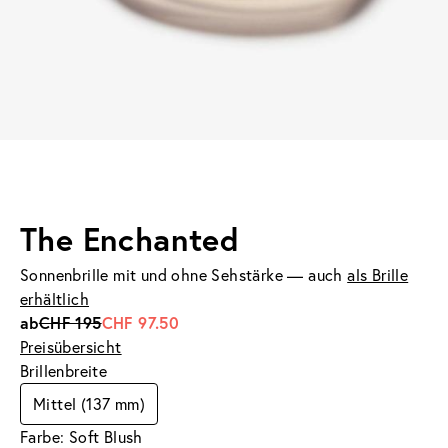
The Enchanted
Sonnenbrille mit und ohne Sehstärke — auch
als Brille
erhältlich
ab
CHF 195
CHF 97.50
Preisübersicht
Brillenbreite
Mittel (137 mm)
Farbe: Soft Blush