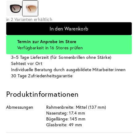
in 2 Varianten erhältlich
In den Warenkorb
Termin zur Anprobe im Store
Verfügbarkeit in 16 Stores prüfen
3–5 Tage Lieferzeit (für Sonnenbrillen ohne Stärke)
Sehtest vor Ort
Individuelle Beratung durch ausgebildete Mitarbeiter:innen
30 Tage Zufriedenheitsgarantie
Produktinformationen
Abmessungen
Rahmenbreite: Mittel (137 mm)
Nasensteg: 17.4 mm
Bügellänge: 145 mm
Glasbreite: 49 mm