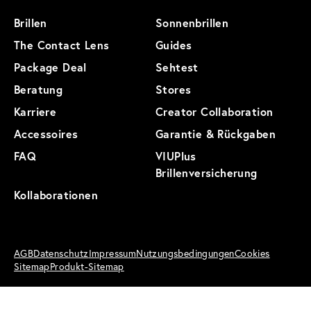
Brillen
Sonnenbrillen
The Contact Lens
Guides
Package Deal
Sehtest
Beratung
Stores
Karriere
Creator Collaboration
Accessoires
Garantie & Rückgaben
FAQ
VIUPlus
Brillenversicherung
Kollaborationen
AGB
Datenschutz
Impressum
Nutzungsbedingungen
Cookies
Sitemap
Produkt-Sitemap