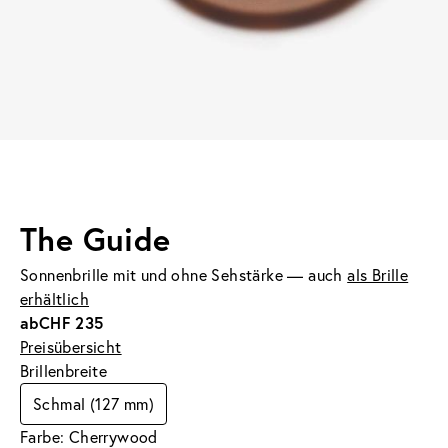
The Guide
Sonnenbrille mit und ohne Sehstärke — auch
als Brille
erhältlich
ab
CHF 235
Preisübersicht
Brillenbreite
Schmal (127 mm)
Farbe: Cherrywood