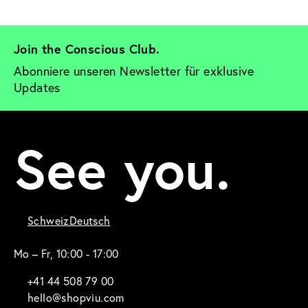
Join the Conscious Club. 
Abonniere unseren Newsletter für exklusive 
Updates
See you.
Schweiz
Deutsch
Mo – Fr, 10:00 - 17:00
+41 44 508 79 00
hello@shopviu.com