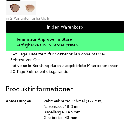
in 2 Varianten erhältlich
In den Warenkorb
Termin zur Anprobe im Store
Verfügbarkeit in 16 Stores prüfen
3–5 Tage Lieferzeit (für Sonnenbrillen ohne Stärke)
Sehtest vor Ort
Individuelle Beratung durch ausgebildete Mitarbeiter:innen
30 Tage Zufriedenheitsgarantie
Produktinformationen
Abmessungen
Rahmenbreite: Schmal (127 mm)
Nasensteg: 18.0 mm
Bügellänge: 145 mm
Glasbreite: 48 mm