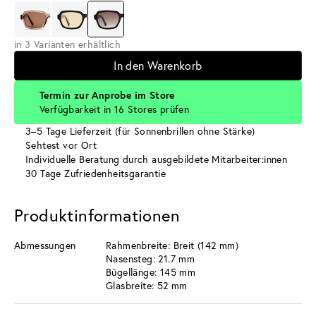
in 3 Varianten erhältlich
In den Warenkorb
Termin zur Anprobe im Store
Verfügbarkeit in 16 Stores prüfen
3–5 Tage Lieferzeit (für Sonnenbrillen ohne Stärke)
Sehtest vor Ort
Individuelle Beratung durch ausgebildete Mitarbeiter:innen
30 Tage Zufriedenheitsgarantie
Produktinformationen
Abmessungen
Rahmenbreite: Breit (142 mm)
Nasensteg: 21.7 mm
Bügellänge: 145 mm
Glasbreite: 52 mm