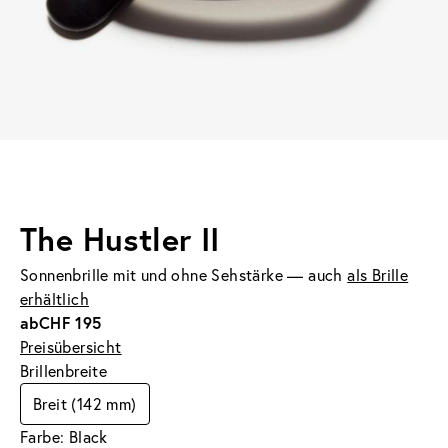
The Hustler II
Sonnenbrille mit und ohne Sehstärke — auch
als Brille
erhältlich
ab
CHF 195
Preisübersicht
Brillenbreite
Breit (142 mm)
Farbe: Black