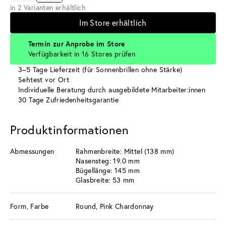
in 2 Varianten erhältlich
Im Store erhältlich
Termin zur Anprobe im Store
Verfügbarkeit in 16 Stores prüfen
3–5 Tage Lieferzeit (für Sonnenbrillen ohne Stärke)
Sehtest vor Ort
Individuelle Beratung durch ausgebildete Mitarbeiter:innen
30 Tage Zufriedenheitsgarantie
Produktinformationen
Abmessungen
Rahmenbreite: Mittel (138 mm)
Nasensteg: 19.0 mm
Bügellänge: 145 mm
Glasbreite: 53 mm
Form, Farbe
Round, Pink Chardonnay