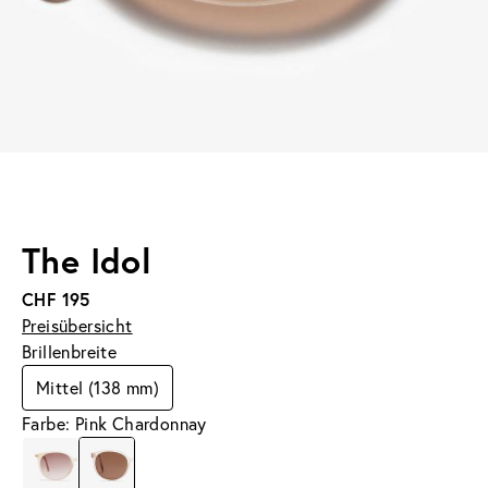
The Idol
CHF 195
Preisübersicht
Brillenbreite
Mittel (138 mm)
Farbe: Pink Chardonnay