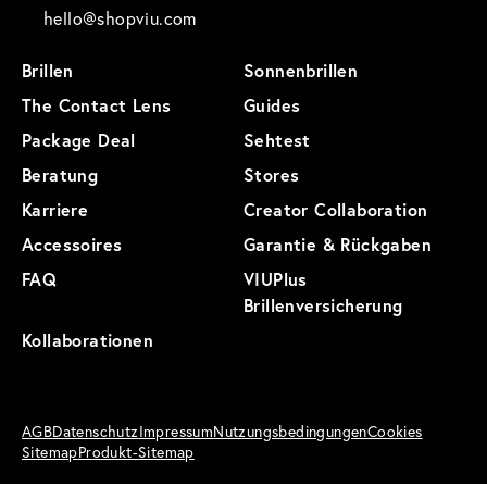
hello@shopviu.com
Brillen
Sonnenbrillen
The Contact Lens
Guides
Package Deal
Sehtest
Beratung
Stores
Karriere
Creator Collaboration
Accessoires
Garantie & Rückgaben
FAQ
VIUPlus
Brillenversicherung
Kollaborationen
AGB
Datenschutz
Impressum
Nutzungsbedingungen
Cookies
Sitemap
Produkt-Sitemap