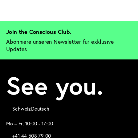
Join the Conscious Club. 
Abonniere unseren Newsletter für exklusive 
Updates
See you.
Schweiz
Deutsch
Mo – Fr, 10:00 - 17:00
+41 44 508 79 00