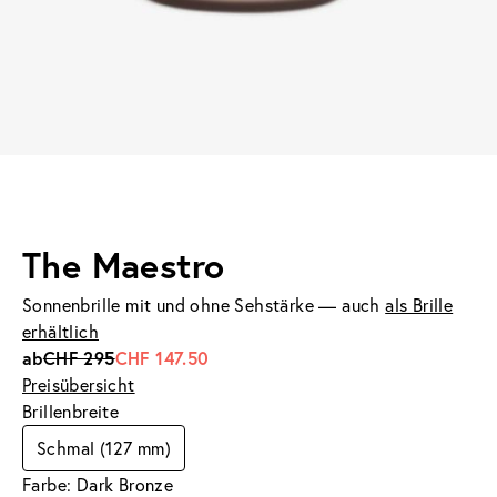
The Maestro
Sonnenbrille mit und ohne Sehstärke — auch
als Brille
erhältlich
ab
CHF 295
CHF 147.50
Preisübersicht
Brillenbreite
Schmal (127 mm)
Farbe: Dark Bronze