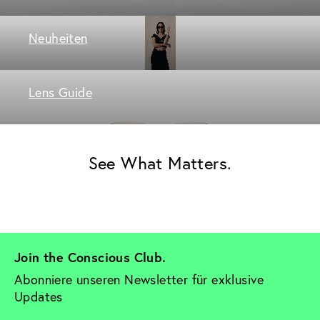
Neuheiten
Lens Guide
See What Matters.
Join the Conscious Club. 
Abonniere unseren Newsletter für exklusive 
Updates