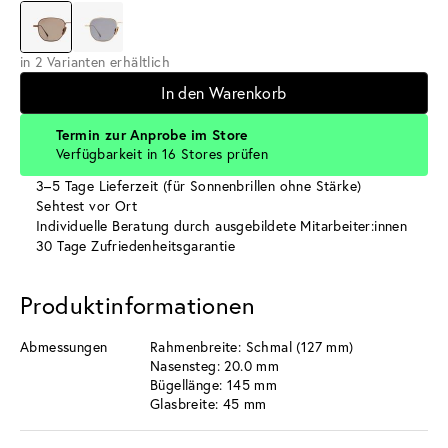
in 2 Varianten erhältlich
In den Warenkorb
Termin zur Anprobe im Store
Verfügbarkeit in 16 Stores prüfen
3–5 Tage Lieferzeit (für Sonnenbrillen ohne Stärke)
Sehtest vor Ort
Individuelle Beratung durch ausgebildete Mitarbeiter:innen
30 Tage Zufriedenheitsgarantie
Produktinformationen
Abmessungen
Rahmenbreite: Schmal (127 mm)
Nasensteg: 20.0 mm
Bügellänge: 145 mm
Glasbreite: 45 mm