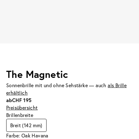
The Magnetic
Sonnenbrille mit und ohne Sehstärke — auch
als Brille
erhältlich
ab
CHF 195
Preisübersicht
Brillenbreite
Breit (142 mm)
Farbe: Oak Havana