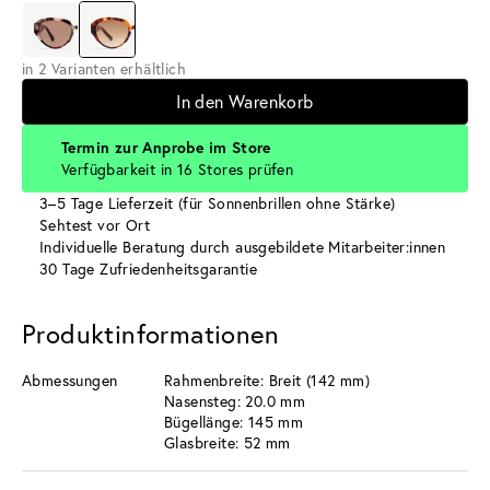
in 2 Varianten erhältlich
In den Warenkorb
Termin zur Anprobe im Store
Verfügbarkeit in 16 Stores prüfen
3–5 Tage Lieferzeit (für Sonnenbrillen ohne Stärke)
Sehtest vor Ort
Individuelle Beratung durch ausgebildete Mitarbeiter:innen
30 Tage Zufriedenheitsgarantie
Produktinformationen
Abmessungen
Rahmenbreite: Breit (142 mm)
Nasensteg: 20.0 mm
Bügellänge: 145 mm
Glasbreite: 52 mm