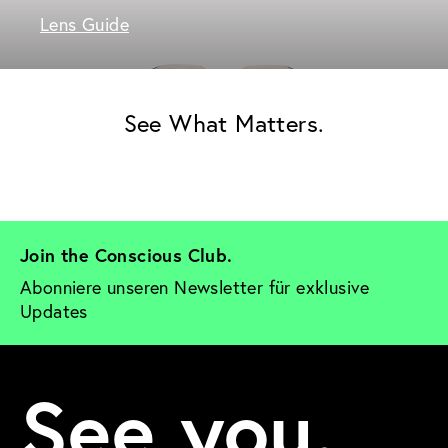
Lens Guide
See What Matters.
Join the Conscious Club. 
Abonniere unseren Newsletter für exklusive 
Updates
See you.